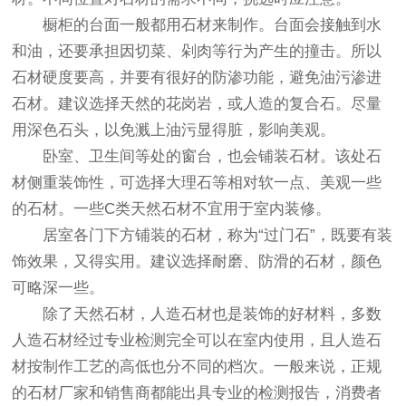
橱柜的台面一般都用石材来制作。台面会接触到水
和油，还要承担因切菜、剁肉等行为产生的撞击。所以
石材硬度要高，并要有很好的防渗功能，避免油污渗进
石材。建议选择天然的花岗岩，或人造的复合石。尽量
用深色石头，以免溅上油污显得脏，影响美观。
卧室、卫生间等处的窗台，也会铺装石材。该处石
材侧重装饰性，可选择大理石等相对软一点、美观一些
的石材。一些C类天然石材不宜用于室内装修。
居室各门下方铺装的石材，称为“过门石”，既要有装
饰效果，又得实用。建议选择耐磨、防滑的石材，颜色
可略深一些。
除了天然石材，人造石材也是装饰的好材料，多数
人造石材经过专业检测完全可以在室内使用，且人造石
材按制作工艺的高低也分不同的档次。一般来说，正规
的石材厂家和销售商都能出具专业的检测报告，消费者