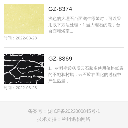
GZ-8374
浅色的大理石台面滋生霉菌时，可以采
用以下方法处理：1.当大理石的洗手台
台面和浴室...
时间：2022-03-28
GZ-8369
1、材料劣质劣质云石胶多使用价格低廉
的不饱和树脂，云石胶在固化的过程中
产生热量，...
时间：2022-03-28
备案号：
陇ICP备2022000845号-1
技术支持：
兰州迅豹网络