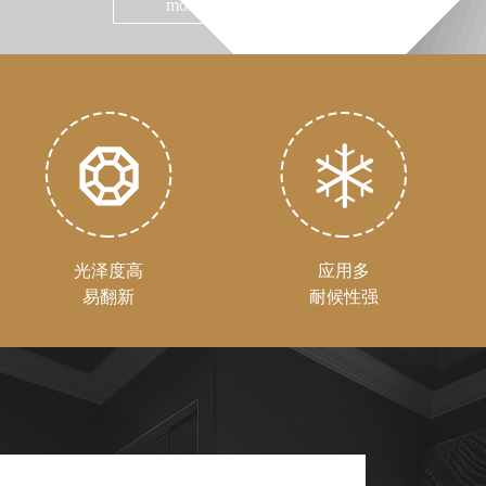
more+
光泽度高
应用多
易翻新
耐候性强