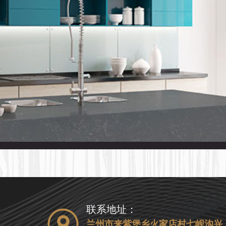
联系地址：
兰州市来紫堡乡火家店村七岘沟兴