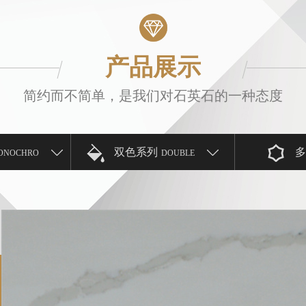
产品展示
简约而不简单，是我们对石英石的一种态度
双色系列
多
ONOCHRO
DOUBLE