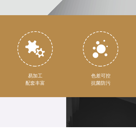
易加工
色差可控
配套丰富
抗菌防污