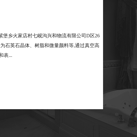
堡乡火家店村七岘沟兴和物流有限公司D区26
料为石英石晶体、树脂和微量颜料等,通过真空高
...