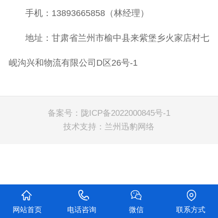
手机：13893665858（林经理）
地址：甘肃省兰州市榆中县来紫堡乡火家店村七
岘沟兴和物流有限公司D区26号-1
备案号：
陇ICP备2022000845号-1
技术支持：
兰州迅豹网络
网站首页
电话咨询
微信
联系方式