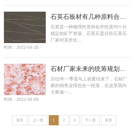
石英石板材有几种原料合成,每种原料的作用是什么？
石英是一种物理性质和化学性质均十分
稳定的矿产资源，石英石是目前石英石
厂家对其所生...
时间：2022-04-20
石材厂家未来的统筹规划实施
2022年一季度马上就要结束了，石材厂
家的销售业绩也告一段落，在这里我向
大家做一...
时间：2022-04-09
首页
上一页
1
2
3
下一页
末页