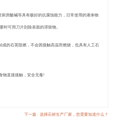
对厨房酸碱等具有极好的抗腐蚀能力，日常使用的液体物
要时可用刀片刮除表面的滞留物。
石英制成的石英阻燃，不会因接触高温而燃烧，也具有人工石
食物直接接触，安全无毒!
下一篇
: 选择石材生产厂家，您需要知道什么？