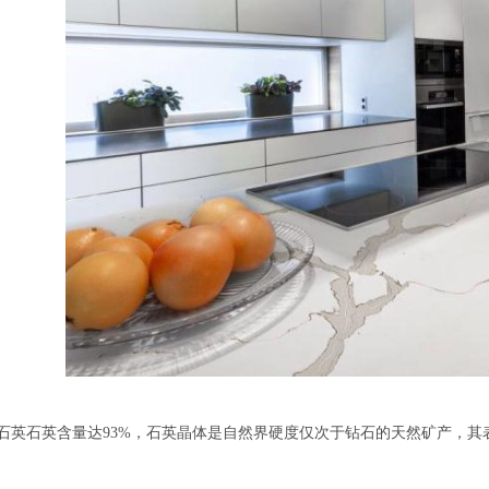
:石英石英含量达93%，石英晶体是自然界硬度仅次于钻石的天然矿产，