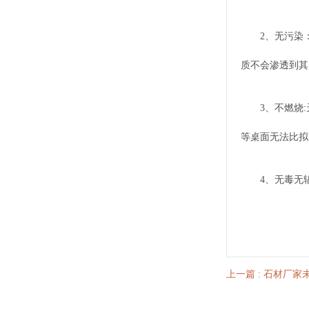
2、无污染
质不会渗透到其
3、不燃烧
等桌面无法比拟
4、无毒无
上一篇
: 石材厂