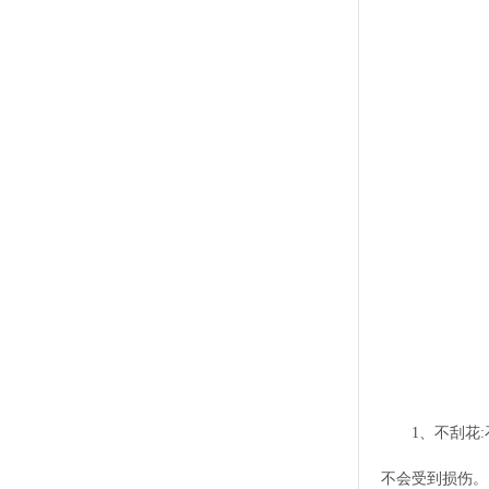
1、不刮花
不会受到损伤。