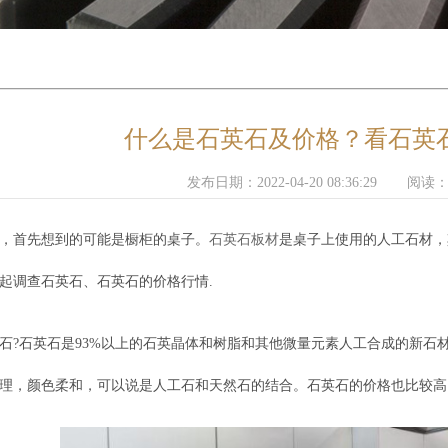
什么是石英石及价格？看石英
发布日期：2022-04-20 08:36:29
阅读
，首先想到的可能是橱柜的桌子。
石英石板材
是桌子上使用的人工石材，
起调查石英石、石英石的价格行情.
石?石英石是93%以上的石英晶体和树脂和其他微量元素人工合成的新石
理，颜色柔和，可以说是人工石和天然石的结合。石英石的价格也比较高