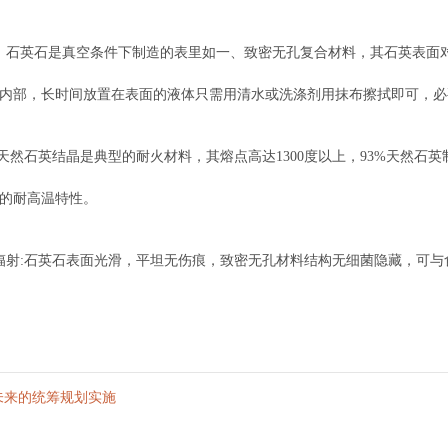
：石英石是真空条件下制造的表里如一、致密无孔复合材料，其石英表面
内部，长时间放置在表面的液体只需用清水或洗涤剂用抹布擦拭即可，必
:天然石英结晶是典型的耐火材料，其熔点高达1300度以上，93%天然
的耐高温特性。
辐射:石英石表面光滑，平坦无伤痕，致密无孔材料结构无细菌隐藏，可与
家未来的统筹规划实施