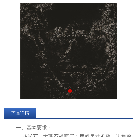
产品详情
一、基本要求：
1、花岗石、大理石板面层：用料尺寸准确，边角整