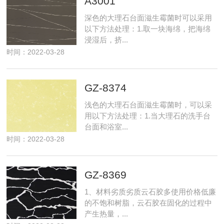
A3001
深色的大理石台面滋生霉菌时可以采用
以下方法处理：1.取一块海绵，把海绵
浸湿后，挤...
时间：2022-03-28
GZ-8374
浅色的大理石台面滋生霉菌时，可以采
用以下方法处理：1.当大理石的洗手台
台面和浴室...
时间：2022-03-28
GZ-8369
1、材料劣质劣质云石胶多使用价格低廉
的不饱和树脂，云石胶在固化的过程中
产生热量，...