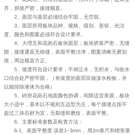
齐，拼接严密，接缝顺直。
2、面层与基层必须结合牢固，无空鼓。
3、面层所用板块品种、规格、级别、形状、光洁
度、颜色和图案必须符合设计要求。
4、大理五和花岗石板块面层；板块挤靠严密，无缝
隙，接缝通直无错缝，表面平整洁净，图案清晰无磨划
痕，周边顺直方正。
5、坡度符合设计要求，不倒泛水，无积水，与收水
口结合处严密牢固，（有坡度的面层应做泼水检验，并
以能排除液体为合格）
5、碎拼花岗石地面颜色协调，间隙适宜美观，板块
大小适中，基本以不规则五边型为主，每个接缝点按不
超过三块石材为宜，无裂缝和磨纹，表面平整。
6、主要标准参数及检查方法：
6-1、表面平整度 误差1~3mm， 用2m靠尺和楔形塞